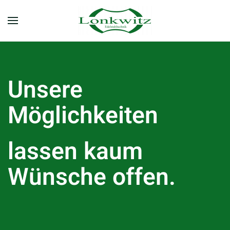
Skip
to
main
content
Unsere
Möglichkeiten
lassen kaum
Wünsche offen.